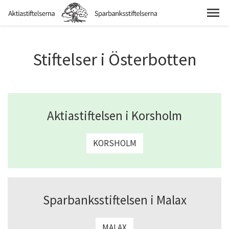
Stiftelser i Österbotten
Aktiastiftelsen i Korsholm
KORSHOLM
Sparbanksstiftelsen i Malax
MALAX