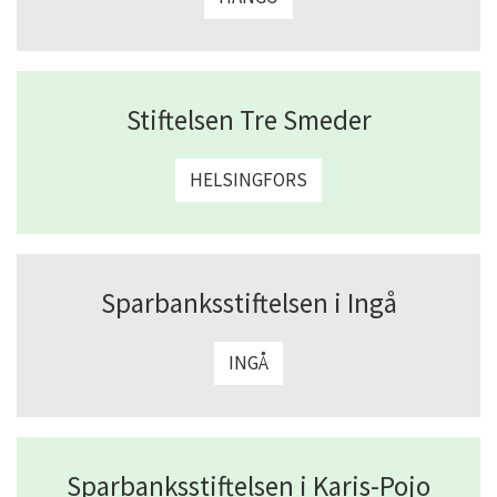
Stiftelsen Tre Smeder
HELSINGFORS
Sparbanksstiftelsen i Ingå
INGÅ
Sparbanksstiftelsen i Karis-Pojo