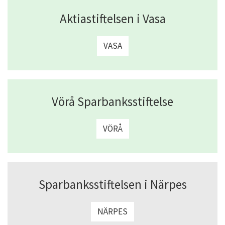
Aktiastiftelsen i Vasa
VASA
Vörå Sparbanksstiftelse
VÖRÅ
Sparbanksstiftelsen i Närpes
NÄRPES