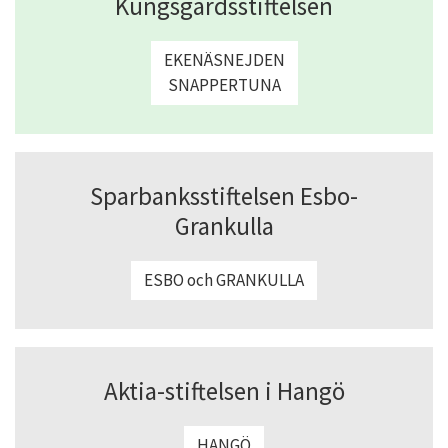
Kungsgårdsstiftelsen
EKENÄSNEJDEN
SNAPPERTUNA
Sparbanksstiftelsen Esbo-
Grankulla
ESBO och GRANKULLA
Aktia-stiftelsen i Hangö
HANGÖ