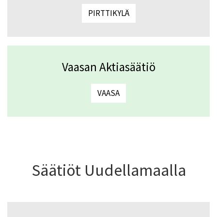
PIRTTIKYLÄ
Vaasan Aktiasäätiö
VAASA
Säätiöt Uudellamaalla