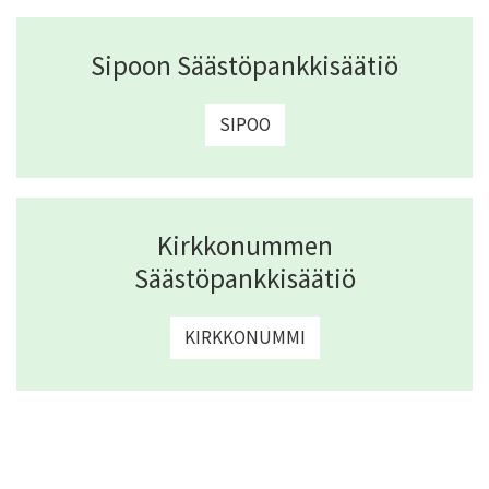
Sipoon Säästöpankkisäätiö
SIPOO
Kirkkonummen
Säästöpankkisäätiö
KIRKKONUMMI