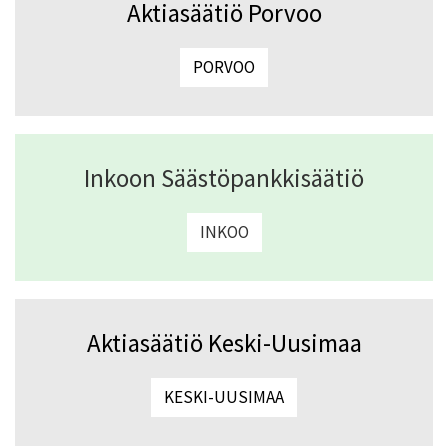
Aktiasäätiö Porvoo
PORVOO
Inkoon Säästöpankkisäätiö
INKOO
Aktiasäätiö Keski-Uusimaa
KESKI-UUSIMAA