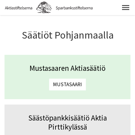
Säätiöt Pohjanmaalla
Mustasaaren Aktiasäätiö
MUSTASAARI
Säästöpankkisäätiö Aktia
Pirttikylässä